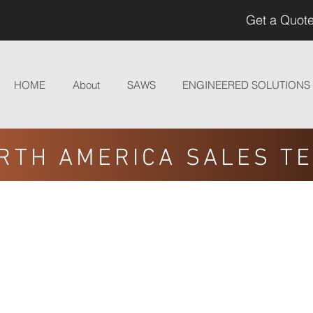
Get a Quote
HOME
About
SAWS
ENGINEERED SOLUTIONS
RTH AMERICA SALES T