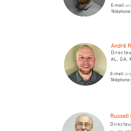
E-mail:
ar
Téléphone:
André R
Directeu
AL, GA, 
E-mail:
ar
Téléphone:
Russell
Directeu