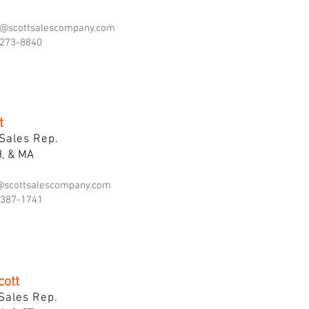
@scottsalescompany.com
273-8840
t
Sales Rep.
H, & MA
@scottsalescompany.com
387-1741
cott
Sales Rep.