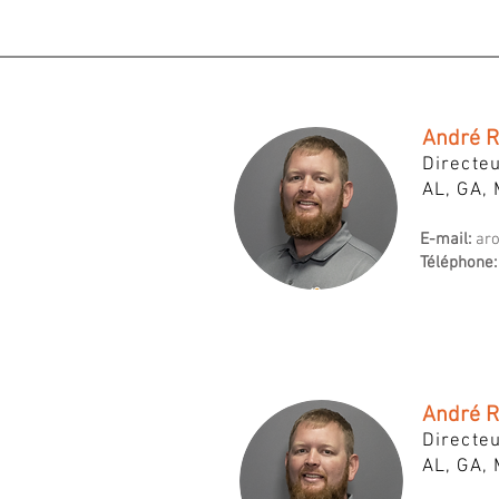
André R
Directeu
AL, GA, 
E-mail:
ar
Téléphone:
André R
Directeu
AL, GA, 