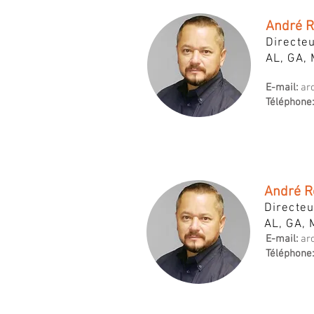
André R
Directeu
AL, GA, 
E-mail:
ar
Téléphone:
André R
Directeu
AL, GA, 
E-mail:
ar
Téléphone: