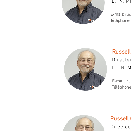
IL, IN, M
E-mail:
ru
Téléphone:
Russell
Directe
IL, IN, 
E-mail:
ru
Téléphone
Russell
Directeu