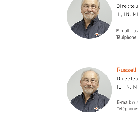
Directeu
IL, IN, M
E-mail:
ru
Téléphone:
Russell
Directeu
IL, IN, M
E-mail:
ru
Téléphone: