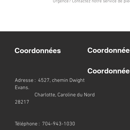
Urgence? Contactez notre service de piè
Coordonnée
Coordonnées
Coordonnée
Adresse : 4527, chemin Dwight
Evans.
Charlotte, Caroline du Nord
28217
Téléphone : 704-943-1030