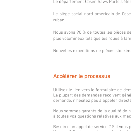
Le département Cosen Saws Parts s’étend
Le siège social nord-américain de Cosen
ruban.
Nous avons 90 % de toutes les pièces de
plus volumineux tels que les roues à la
Nouvelles expéditions de pièces stocké
Accélérer le processus
Utilisez le lien vers le formulaire de 
La plupart des demandes reçoivent génér
demande, n'hésitez pas à appeler direct
Nous sommes garants de la qualité de n
à toutes vos questions relatives aux mac
Besoin d'un appel de service ? S'il vous p