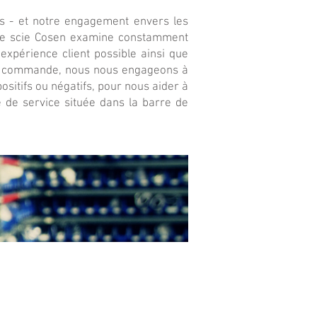
s - et notre engagement envers les
es de scie Cosen examine constamment
expérience client possible ainsi que
otre commande, nous nous engageons à
sitifs ou négatifs, pour nous aider à
 de service située dans la barre de