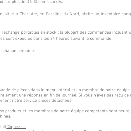
 sur plus de 3 500 pieds carrés.
, situé à Charlotte, en Caroline du Nord, abrite un inventaire co
 rechange portables en stock ; la plupart des commandes incluent u
mes sont expédiés dans les 24 heures suivant la commande.
es chaque semaine.
demande de pièces dans le menu latéral et un membre de notre équipe 
alement une réponse en fin de journée. Si vous n'avez pas reçu de 
ement notre service pièces détachées.
os produits et les membres de notre équipe compétents sont heureux
hines.
laît
Cliquez ici
.