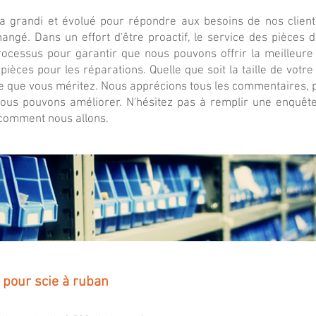
a grandi et évolué pour répondre aux besoins de nos client
hangé. Dans un effort d'être proactif, le service des pièc
rocessus pour garantir que nous pouvons offrir la meilleure 
e pièces pour les réparations. Quelle que soit la taille de v
ice que vous méritez. Nous apprécions tous les commentaires, po
nous pouvons améliorer. N'hésitez pas à remplir une enquête
 comment nous allons.
 pour scie à ruban