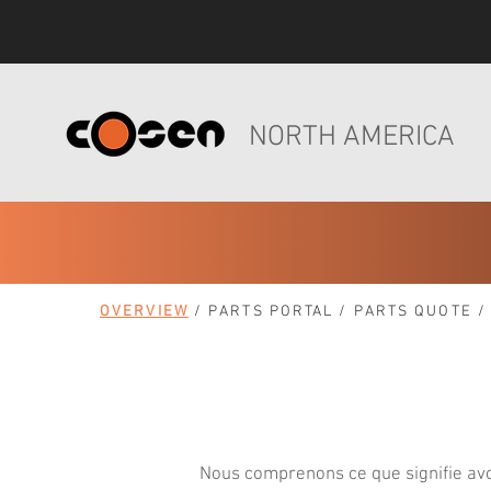
NORTH AMERICA
OVERVIEW
/
PARTS PORTAL
/
PARTS QUOTE
Nous comprenons ce que signifie avo