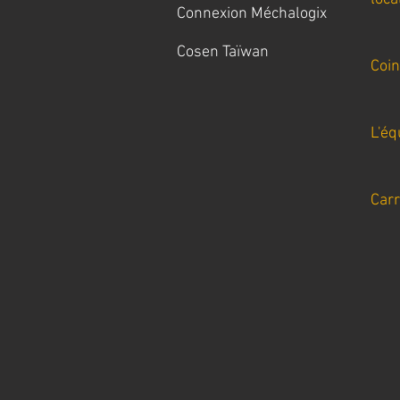
Connexion Méchalogix
Cosen Taïwan
Coi
L'éq
Carr