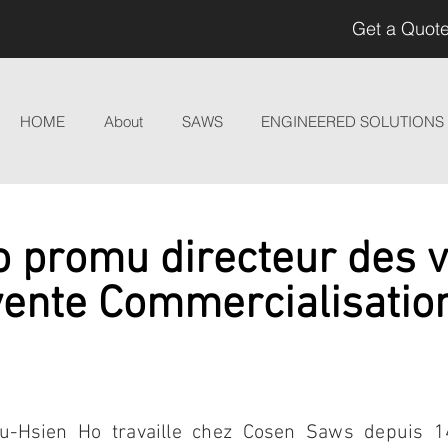
Get a Quote
HOME
About
SAWS
ENGINEERED SOLUTIONS
 promu directeur des v
vente Commercialisatio
u-Hsien Ho travaille chez Cosen Saws depuis 1