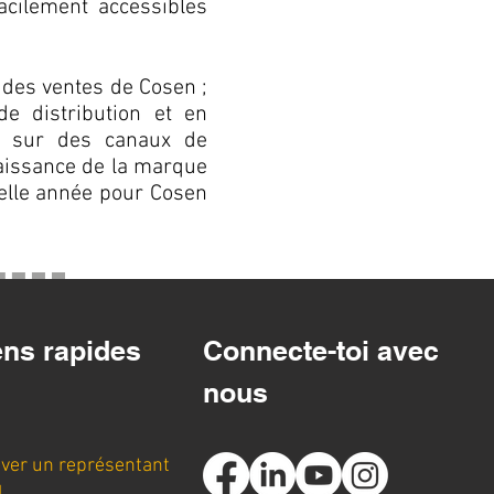
acilement accessibles
 des ventes de Cosen ;
e distribution et en
r sur des canaux de
naissance de la marque
belle année pour Cosen
ens rapides
Connecte-toi avec
nous
ver un représentant
l