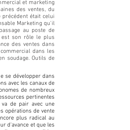
ommercial et marketing
maines des ventes, du
 précédent était celui
sable Marketing qu'il
passage au poste de
est son rôle le plus
sance des ventes dans
 commercial dans les
en soudage. Outils de
 de se développer dans
ions avec les canaux de
autonomes de nombreux
ressources pertinentes
a va de pair avec une
es opérations de vente
ncore plus radical au
ur d'avance et que les