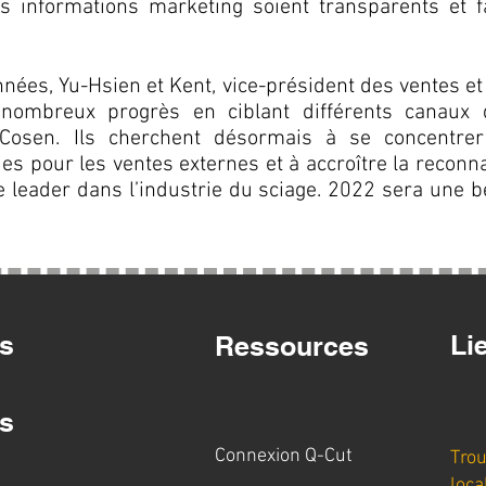
s informations marketing soient transparents et f
nées, Yu-Hsien et Kent, vice-président des ventes et
nombreux progrès en ciblant différents canaux d
Cosen. Ils cherchent désormais à se concentre
ques pour les ventes externes et à accroître la recon
ue leader dans l’industrie du sciage. 2022 sera une 
s
Li
Ressources
s
Connexion Q-Cut
Trou
loca