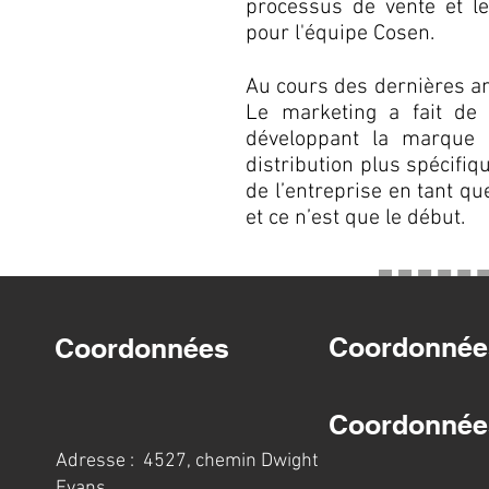
processus de vente et le
pour l'équipe Cosen.
Au cours des dernières an
Le marketing a fait de 
développant la marque 
distribution plus spécifi
de l’entreprise en tant q
et ce n’est que le début.
Coordonnée
Coordonnées
Coordonnée
Adresse : 4527, chemin Dwight
Evans.