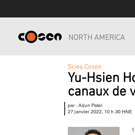
NORTH AMERICA
Scies Cosen
Yu-Hsien Ho
canaux de 
par : Arjun Patel
27 janvier 2022, 10 h 30 HNE
Y