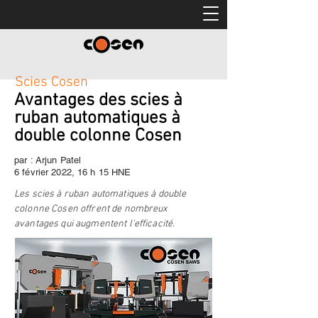
Scies Cosen
Avantages des scies à
ruban automatiques à
double colonne Cosen
par : Arjun Patel
6 février 2022, 16 h 15 HNE
Les scies à ruban automatiques à double
colonne Cosen offrent de nombreux
avantages qui augmentent l'efficacité.